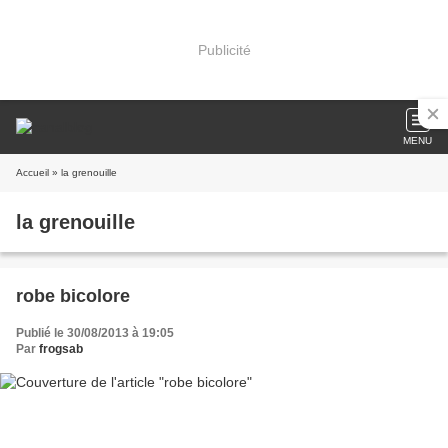
Publicité
MENU
Accueil
» la grenouille
la grenouille
robe bicolore
Publié le 30/08/2013 à 19:05
Par
frogsab