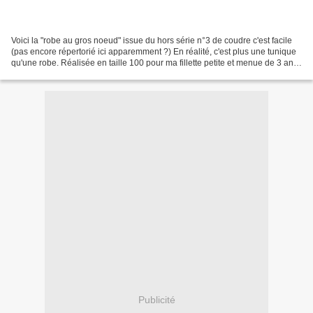
Voici la "robe au gros noeud" issue du hors série n°3 de coudre c'est facile
(pas encore répertorié ici apparemment ?) En réalité, c'est plus une tunique
qu'une robe. Réalisée en taille 100 pour ma fillette petite et menue de 3 ans.
Le tissu vient de...
Publicité