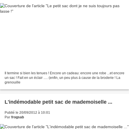
Il termine si bien les tenues ! Encore un cadeau: encore une robe ...et encore
un sac ! Fait en un éclair ..... (enfin, un peu plus à cause de la broderie ! La
grenouille
L'indémodable petit sac de mademoiselle ...
Publié le 20/09/2012 à 10:01
Par
frogsab