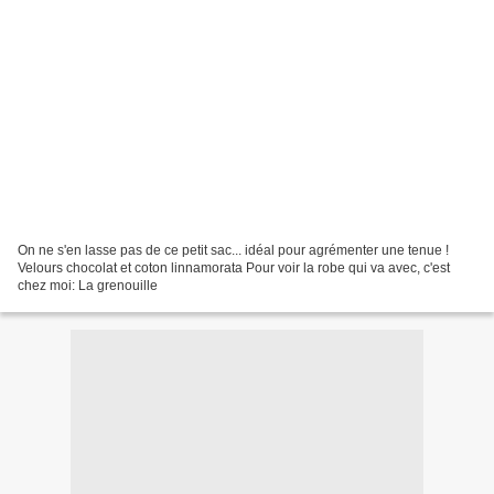
On ne s'en lasse pas de ce petit sac... idéal pour agrémenter une tenue !
Velours chocolat et coton linnamorata Pour voir la robe qui va avec, c'est
chez moi: La grenouille