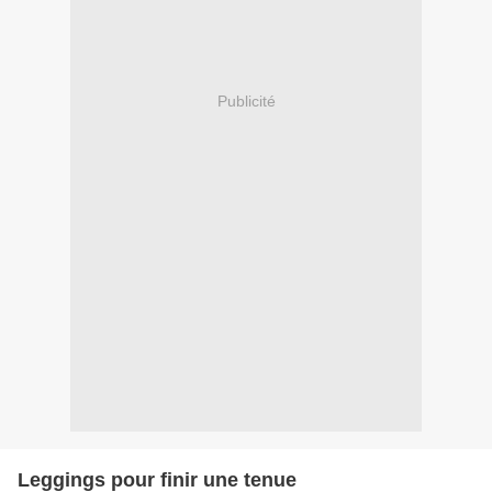
Publicité
Leggings pour finir une tenue