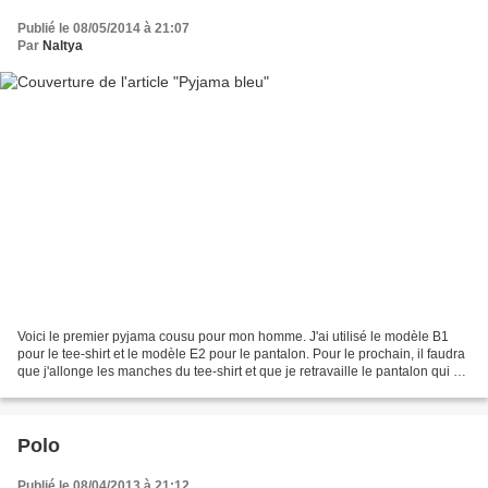
Publié le 08/05/2014 à 21:07
Par
Naltya
Voici le premier pyjama cousu pour mon homme. J'ai utilisé le modèle B1
pour le tee-shirt et le modèle E2 pour le pantalon. Pour le prochain, il faudra
que j'allonge les manches du tee-shirt et que je retravaille le pantalon qui ne
tombait pas du tout...
Polo
Publié le 08/04/2013 à 21:12