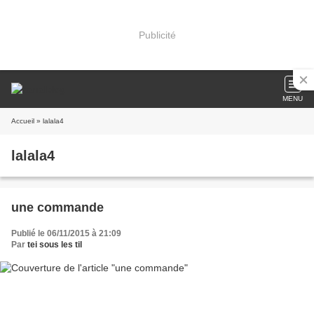
Publicité
MENU
Accueil
» lalala4
lalala4
une commande
Publié le 06/11/2015 à 21:09
Par
tei sous les til