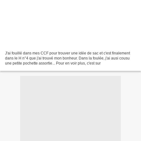
J'ai fouillé dans mes CCF pour trouver une idée de sac et c'est finalement
dans le H n°4 que j'ai trouvé mon bonheur. Dans la foulée, j'ai ausi cousu
une petite pochette assortie... Pour en voir plus, c'est sur