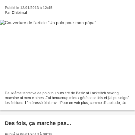
Publié le 12/01/2013 à 12:45
Par
Chibimal
Deuxième tentative de polo toujours tiré de Basic of Lockstitch sewing
machine of men clothes. J'ai beaucoup mieux géré cette fois et j'ai pu soigné
les finitions. L'intéressé était ravi ! Pour en voir plus, comme d'habitude, c'est
sur
Des fois, ça marche pas...
Publié le 06/01/2013 à 09:38