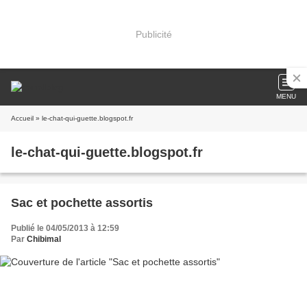
Publicité
MENU
Accueil
» le-chat-qui-guette.blogspot.fr
le-chat-qui-guette.blogspot.fr
Sac et pochette assortis
Publié le 04/05/2013 à 12:59
Par
Chibimal