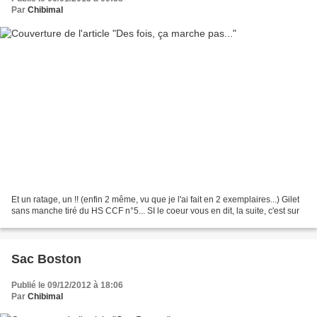
Par
Chibimal
Et un ratage, un !! (enfin 2 même, vu que je l'ai fait en 2 exemplaires...) Gilet
sans manche tiré du HS CCF n°5... SI le coeur vous en dit, la suite, c'est sur
Sac Boston
Publié le 09/12/2012 à 18:06
Par
Chibimal