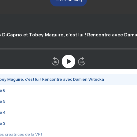
 DiCaprio et Tobey Maguire, c'est lui ! Rencontre avec Dam
bey Maguire, c'est lui ! Rencontre avec Damien Witecka
e 6
e 5
e 4
e 3
s créatrices de la VF !