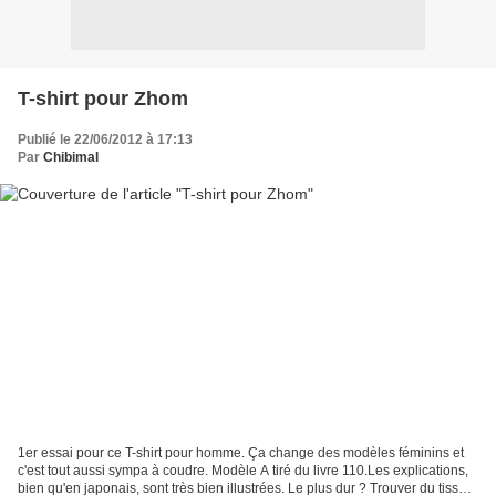
T-shirt pour Zhom
Publié le 22/06/2012 à 17:13
Par
Chibimal
1er essai pour ce T-shirt pour homme. Ça change des modèles féminins et
c'est tout aussi sympa à coudre. Modèle A tiré du livre 110.Les explications,
bien qu'en japonais, sont très bien illustrées. Le plus dur ? Trouver du tissu