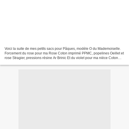
Voici la suite de mes petits sacs pour Pâques, modèle O du Mademoiselle.
Forcement du rose pour ma Rose Coton imprimé PPMC, popelines Oeillet et
rose Stragier, pressions résine Ar Brinic Et du violet pour ma nièce Coton
imprimé PPMC, popelines violet...