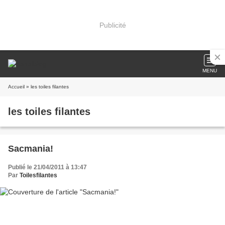
Publicité
MENU
Accueil
» les toiles filantes
les toiles filantes
Sacmania!
Publié le 21/04/2011 à 13:47
Par
Toilesfilantes