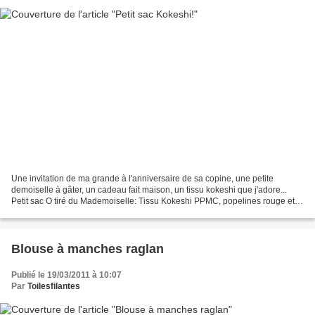
Une invitation de ma grande à l'anniversaire de sa copine, une petite
demoiselle à gâter, un cadeau fait maison, un tissu kokeshi que j'adore...
Petit sac O tiré du Mademoiselle: Tissu Kokeshi PPMC, popelines rouge et
verte Stragier Les toiles filant...
Blouse à manches raglan
Publié le 19/03/2011 à 10:07
Par
Toilesfilantes