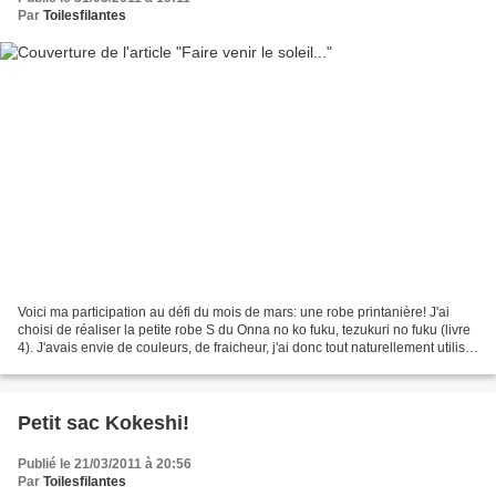
Par
Toilesfilantes
Voici ma participation au défi du mois de mars: une robe printanière! J'ai
choisi de réaliser la petite robe S du Onna no ko fuku, tezukuri no fuku (livre
4). J'avais envie de couleurs, de fraicheur, j'ai donc tout naturellement utilisé
ce tissu gourmand...
Petit sac Kokeshi!
Publié le 21/03/2011 à 20:56
Par
Toilesfilantes