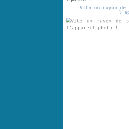
Vite un rayon de 
l'a