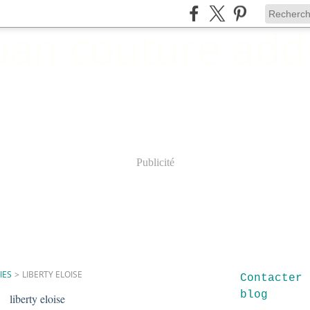
Publicité
IES
>
LIBERTY ELOISE
Contacter 
blog
liberty eloise