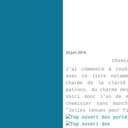
24 juin 2014
Chemi
J'ai commencé à coud
avec ce livre notam
charme de la clarté
patrons, du charme de
Voici donc l'un de m
chemisier sans manc
"Jolies tenues pour f