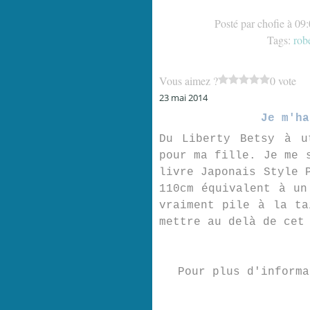
Posté par chofie à 09
Tags:
rob
Vous aimez ?
0 vote
23 mai 2014
Je m'ha
Du Liberty Betsy à u
pour ma fille. Je me 
livre Japonais Style 
110cm équivalent à un
vraiment pile à la ta
mettre au delà de cet
Pour plus d'inform