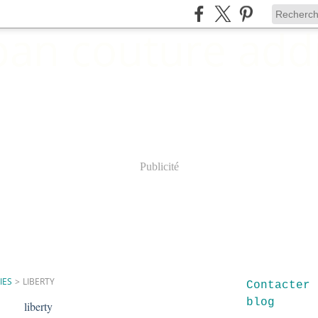
Publicité
IES
>
LIBERTY
Contacter 
blog
liberty