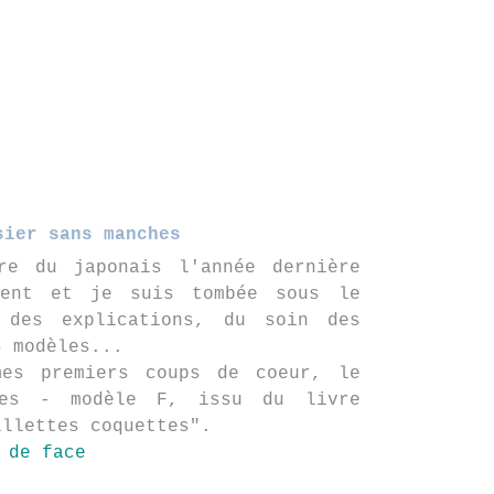
sier sans manches
re du japonais l'année dernière
ment et je suis tombée sous le
 des explications, du soin des
s modèles...
es premiers coups de coeur, le
hes - modèle F, issu du livre
illettes coquettes".