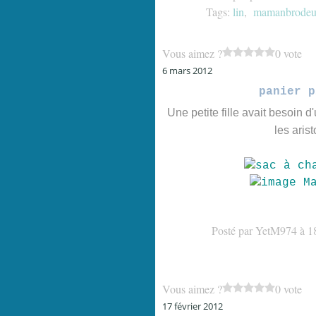
Tags:
lin
,
mamanbrodeu
Vous aimez ?
0 vote
6 mars 2012
panier p
Une petite fille avait besoin 
les aris
Posté par YetM974 à 1
Vous aimez ?
0 vote
17 février 2012