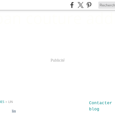
Publicité
IES
>
LIN
Contacter 
blog
lin