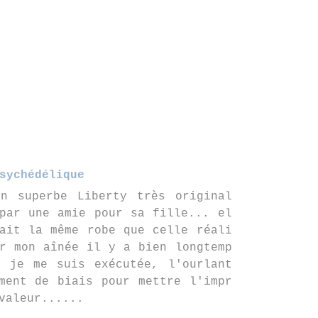
sychédélique
un superbe Liberty très original
par une amie pour sa fille... el
ait la même robe que celle réali
r mon aînée il y a bien longtemp
, je me suis exécutée, l'ourlant
ment de biais pour mettre l'impr
valeur......