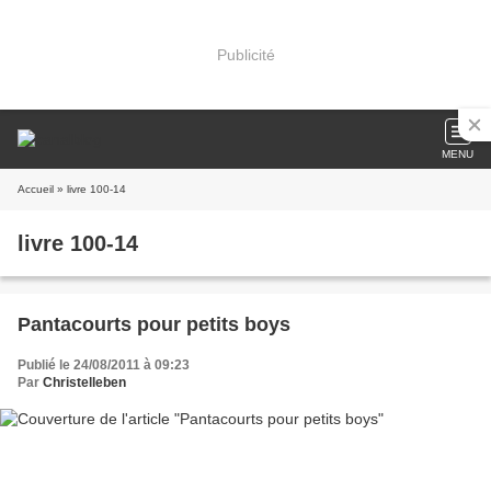
Publicité
MENU
Accueil
» livre 100-14
livre 100-14
Pantacourts pour petits boys
Publié le 24/08/2011 à 09:23
Par
Christelleben