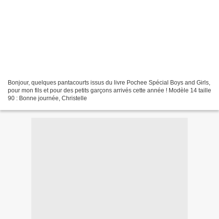
Bonjour, quelques pantacourts issus du livre Pochee Spécial Boys and Girls,
pour mon fils et pour des petits garçons arrivés cette année ! Modèle 14 taille
90 : Bonne journée, Christelle