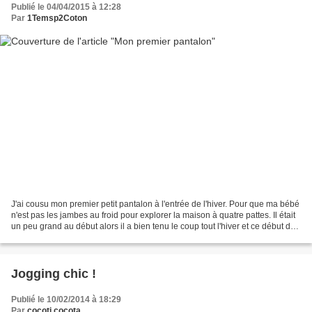
Publié le 04/04/2015 à 12:28
Par
1Temsp2Coton
J'ai cousu mon premier petit pantalon à l'entrée de l'hiver. Pour que ma bébé
n'est pas les jambes au froid pour explorer la maison à quatre pattes. Il était
un peu grand au début alors il a bien tenu le coup tout l'hiver et ce début de
printemps frisquet....
Jogging chic !
Publié le 10/02/2014 à 18:29
Par
cocoti cocota