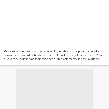
Petite robe chemise pour ma cocotte Un peu de couture pour ma cocotte...
comme son placard déborde de rose, je lui ai fait une jolie robe bleu ! Pour
que la robe puisse s'assortir avec ses autres vêtements, le tissu a quand
même quelques pointes de roses....