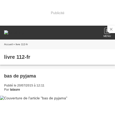
Publicité
MENU
Accueil
» livre 112-fr
livre 112-fr
bas de pyjama
Publié le 20/07/2015 à 12:11
Par
lalaure