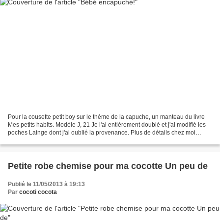
Pour la cousette petit boy sur le thème de la capuche, un manteau du livre
Mes petits habits. Modèle J, 21 Je l'ai entièrement doublé et j'ai modifié les
poches Lainge dont j'ai oublié la provenance. Plus de détails chez moi
Batman et bobines
Petite robe chemise pour ma cocotte Un peu de
Publié le 11/05/2013 à 19:13
Par
cocoti cocota