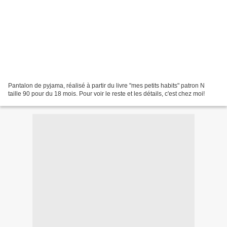
Pantalon de pyjama, réalisé à partir du livre "mes petits habits" patron N
taille 90 pour du 18 mois. Pour voir le reste et les détails, c'est chez moi!