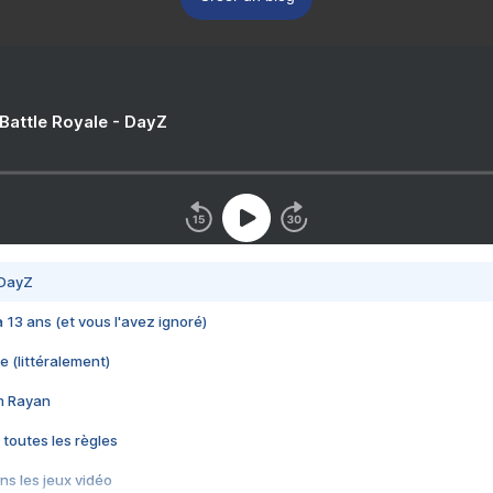
 Battle Royale - DayZ
 DayZ
 a 13 ans (et vous l'avez ignoré)
e (littéralement)
im Rayan
 toutes les règles
s les jeux vidéo