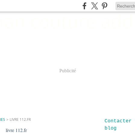
Publicité
IES
>
LIVRE 112.FR
Contacter 
blog
livre 112.fr