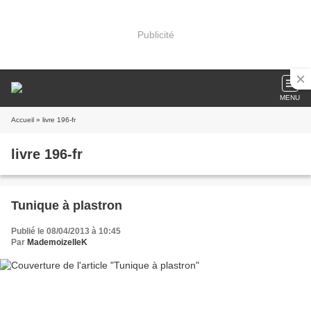
Publicité
MENU
Accueil
» livre 196-fr
livre 196-fr
Tunique à plastron
Publié le 08/04/2013 à 10:45
Par
MademoizelleK