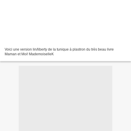
Voici une version lin/liberty de la tunique à plastron du très beau livre
Maman et Moi! MademoiselleK