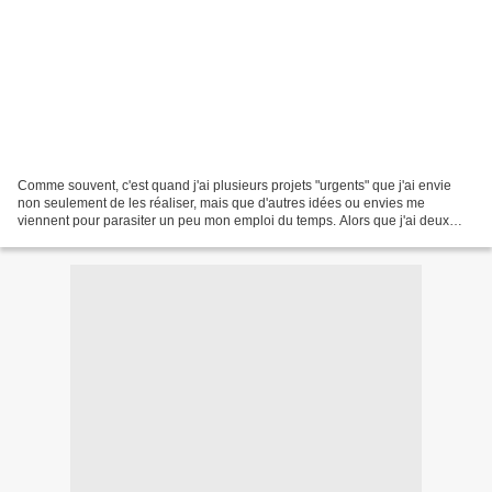
Comme souvent, c'est quand j'ai plusieurs projets "urgents" que j'ai envie
non seulement de les réaliser, mais que d'autres idées ou envies me
viennent pour parasiter un peu mon emploi du temps. Alors que j'ai deux
pantalons et une robe sur le feu, je...