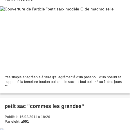
tres simple et agréable à faire !j'ai agrémenté d'un pasepoil, d'un noeud et
supprimé la femeture bouton puisque le sac est tout petit. ** au fil des jours
**
petit sac "commes les grandes"
Publié le 16/02/2011 à 18:20
Par
elektra001