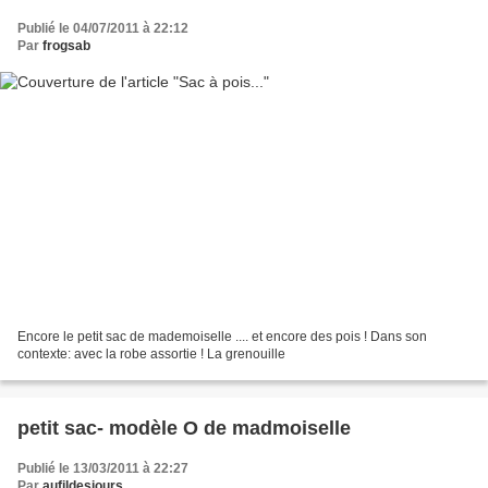
Publié le 04/07/2011 à 22:12
Par
frogsab
Encore le petit sac de mademoiselle .... et encore des pois ! Dans son
contexte: avec la robe assortie ! La grenouille
petit sac- modèle O de madmoiselle
Publié le 13/03/2011 à 22:27
Par
aufildesjours