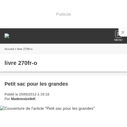
Publicité
MENU
Accueil
» livre 270fr-o
livre 270fr-o
Petit sac pour les grandes
Publié le 25/06/2012 à 19:18
Par
MademoizelleK