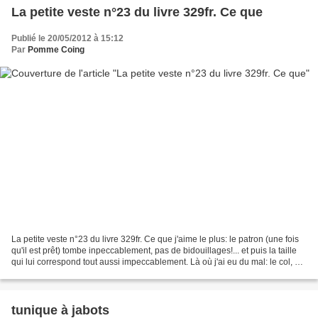
La petite veste n°23 du livre 329fr. Ce que
Publié le 20/05/2012 à 15:12
Par
Pomme Coing
La petite veste n°23 du livre 329fr. Ce que j'aime le plus: le patron (une fois
qu'il est prêt) tombe inpeccablement, pas de bidouillages!... et puis la taille
qui lui correspond tout aussi impeccablement. Là où j'ai eu du mal: le col, ma
machine n'aime...
tunique à jabots