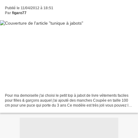
Publié le 11/04/2012 à 18:51
Par
figaro77
Pour ma demoiselle j'ai choisi le petit top à jabot de livre vétements faciles
pour filles & garçons auquel j'ai ajouté des manches Coupée en taille 100
cm pour une puce qui porte du 3 ans Ce modèle est très joli vous pouvez le
voir ici