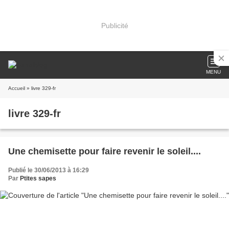
Publicité
MENU
Accueil
» livre 329-fr
livre 329-fr
Une chemisette pour faire revenir le soleil....
Publié le 30/06/2013 à 16:29
Par
Ptites sapes