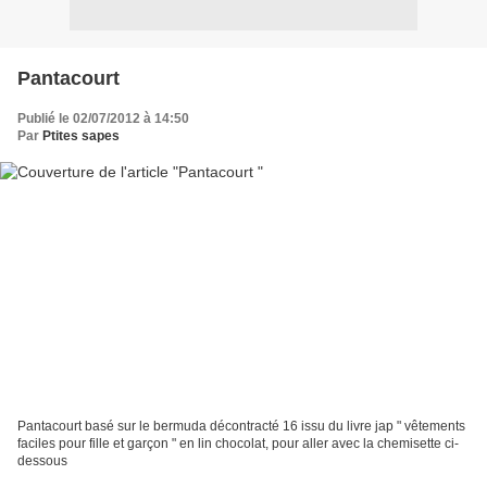
Pantacourt
Publié le 02/07/2012 à 14:50
Par
Ptites sapes
Pantacourt basé sur le bermuda décontracté 16 issu du livre jap " vêtements
faciles pour fille et garçon " en lin chocolat, pour aller avec la chemisette ci-
dessous