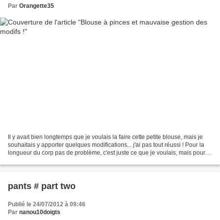
Par
Orangette35
Il y avait bien longtemps que je voulais la faire cette petite blouse, mais je
souhaitais y apporter quelques modifications... j'ai pas tout réussi ! Pour la
longueur du corp pas de problème, c'est juste ce que je voulais, mais pour
les manches, j'ai...
pants # part two
Publié le 24/07/2012 à 09:46
Par
nanou10doigts