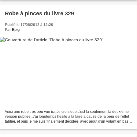
Robe à pinces du livre 329
Publié le 17/06/2012 à 12:20
Par
Epig
Voici une robe très peu vue ici. Je crois que c'est la seulement la deuxième
version publiée. J'ai longtemps hésité à la faire à cause de la peur de l'effet
tablier, et puis je me suis finalement décidée, avec ajout d'un volant en bas.
Ses petites manches...