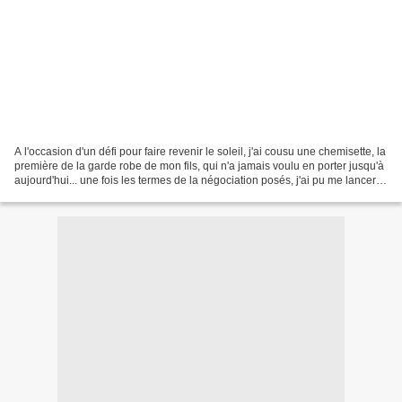
A l'occasion d'un défi pour faire revenir le soleil, j'ai cousu une chemisette, la
première de la garde robe de mon fils, qui n'a jamais voulu en porter jusqu'à
aujourd'hui... une fois les termes de la négociation posés, j'ai pu me lancer...
modèle 31,...