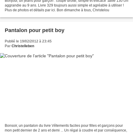
Bonjour, un jeans pour garçon : coupe droite, simple et efficace :taille 130 cm
aggrandie au 9 ans. Livre 329 toujours aussi simple et agréable à utiliser !
Plus de photos et détails par ici. Bon dimanche à tous, Christelou
Pantalon pour petit boy
Publié le 19/02/2012 à 23:45
Par
Christelleben
Bonsoir, un pantalon du livre Vêtements faciles pour filles et garçons pour
mon petit dernier de 2 ans et demi ... Un régal à coudre et par conséquence,