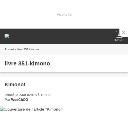
Publicité
MENU
Accueil
» livre 351-kimono
livre 351-kimono
Kimono!
Publié le 24/03/2015 à 16:19
Par
WeeChOO