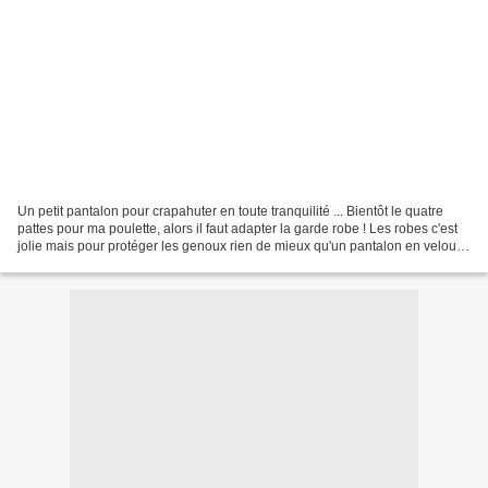
Un petit pantalon pour crapahuter en toute tranquilité ... Bientôt le quatre
pattes pour ma poulette, alors il faut adapter la garde robe ! Les robes c'est
jolie mais pour protéger les genoux rien de mieux qu'un pantalon en velour
tout doux... Et une...