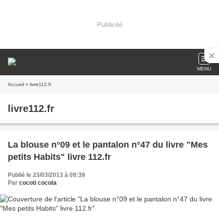
Publicité
MENU
Accueil
» livre112.fr
livre112.fr
La blouse n°09 et le pantalon n°47 du livre "Mes
petits Habits" livre 112.fr
Publié le 23/03/2013 à 09:39
Par
cocoti cocota