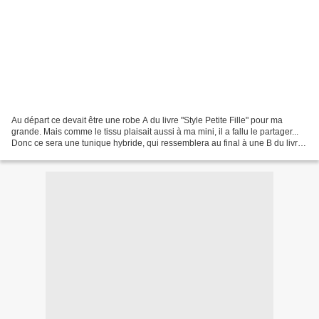
Au départ ce devait être une robe A du livre "Style Petite Fille" pour ma
grande. Mais comme le tissu plaisait aussi à ma mini, il a fallu le partager...
Donc ce sera une tunique hybride, qui ressemblera au final à une B du livre
"Petites filles à croquer"....