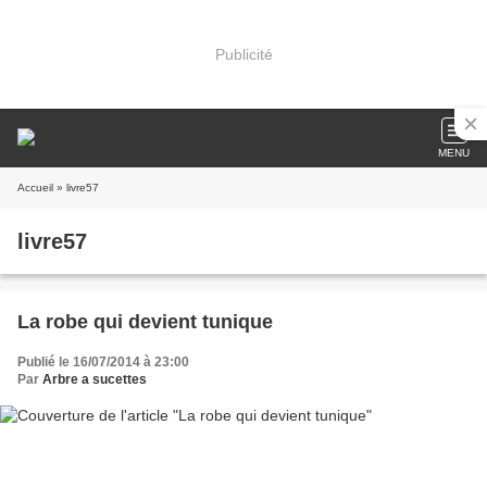
Publicité
MENU
Accueil
» livre57
livre57
La robe qui devient tunique
Publié le 16/07/2014 à 23:00
Par
Arbre a sucettes