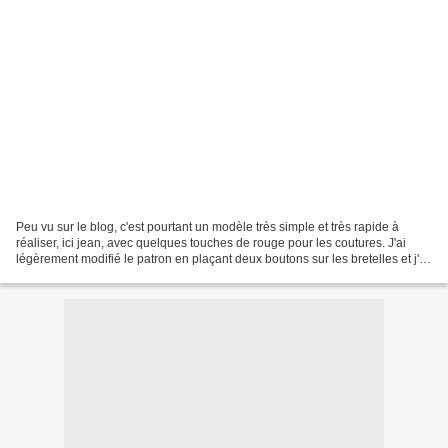
Peu vu sur le blog, c'est pourtant un modèle très simple et très rapide à
réaliser, ici jean, avec quelques touches de rouge pour les coutures. J'ai
légèrement modifié le patron en plaçant deux boutons sur les bretelles et j'ai
raccourci la longueur....