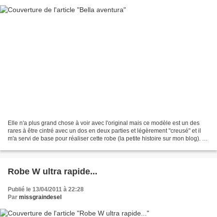
Elle n'a plus grand chose à voir avec l'original mais ce modèle est un des
rares à être cintré avec un dos en deux parties et légèrement "creusé" et il
m'a servi de base pour réaliser cette robe (la petite histoire sur mon blog). J'y
ai bien évidemment...
Robe W ultra rapide...
Publié le 13/04/2011 à 22:28
Par
missgraindesel