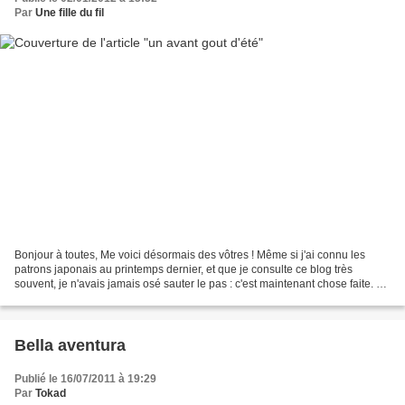
Par
Une fille du fil
Bonjour à toutes, Me voici désormais des vôtres ! Même si j'ai connu les
patrons japonais au printemps dernier, et que je consulte ce blog très
souvent, je n'avais jamais osé sauter le pas : c'est maintenant chose faite. Je
vous envoie donc une réalisation...
Bella aventura
Publié le 16/07/2011 à 19:29
Par
Tokad