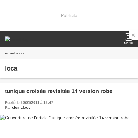
Publicité
MENU
Accueil
» loca
loca
tunique croisée revisitée 14 version robe
Publié le 30/01/2011 à 13:47
Par
clemafacy