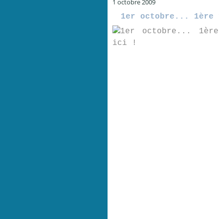
1 octobre 2009
1er octobre... 1ère 