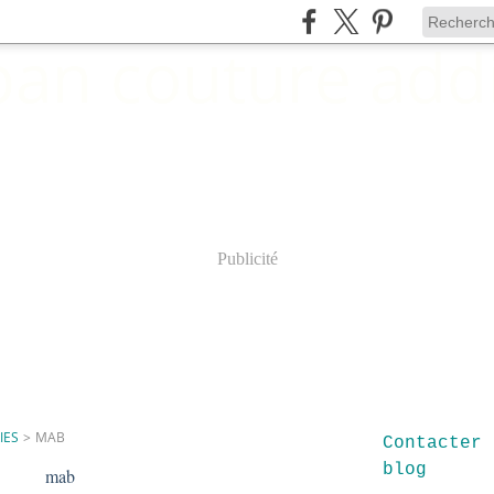
Publicité
IES
>
MAB
Contacter 
blog
mab