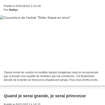
Publié le 03/01/2015 à 10:30
Par
Naltya
J'avais envie de coudre ce modèle depuis longtemps mais je ne parvenais
pas à trouver une qualité de molleton qui me convienne. J'ai finalement
décidé de la tenter en tricot et le résultat est sympa. Pour plus d'infos et de
photos, venez faire un tour...
Quand je serai grande, je serai princesse
Publié le 05/11/2013 à 10:32