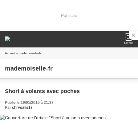
Publicité
MENU
Accueil
» mademoiselle-fr
mademoiselle-fr
Short à volants avec poches
Publié le 19/01/2015 à 21:37
Par
chrysalis17