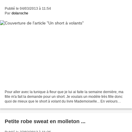
Publié le 04/03/2013 à 11:54
Par
dolaroche
Pour aller avec la tunique à fleur que je lui ai faite la semaine dernière, ma
fille m'a fait la demande pour un short. Je voulais un modèle très fille donc
quoi de mieux que le short à volant du livre Mademoiselle... En velours
milleraies caramel, que...
Petite robe sweat en molleton ...