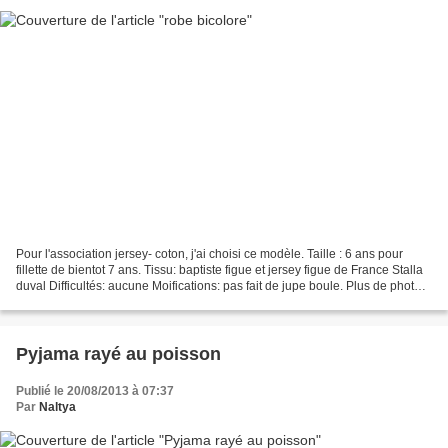
Pour l'association jersey- coton, j'ai choisi ce modèle. Taille : 6 ans pour
fillette de bientot 7 ans. Tissu: baptiste figue et jersey figue de France Stalla
duval Difficultés: aucune Moifications: pas fait de jupe boule. Plus de photos
chez moi ......
Pyjama rayé au poisson
Publié le 20/08/2013 à 07:37
Par
Naltya