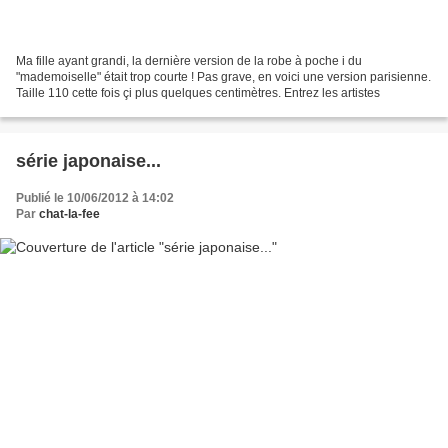
Ma fille ayant grandi, la dernière version de la robe à poche i du
"mademoiselle" était trop courte ! Pas grave, en voici une version parisienne.
Taille 110 cette fois çi plus quelques centimètres. Entrez les artistes
série japonaise...
Publié le 10/06/2012 à 14:02
Par
chat-la-fee