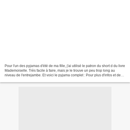
Pour l'un des pyjamas d'été de ma fille, j'ai utilisé le patron du short d du livre
Mademoiselle. Très facile à faire, mais je le trouve un peu trop long au
niveau de l'entrejambe. Et voici le pyjama complet : Pour plus d'infos et de
photos, venez faire...