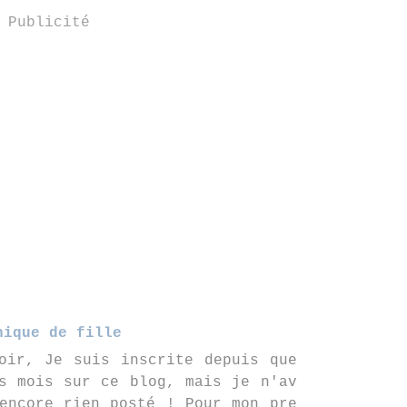
Publicité
nique de fille
oir, Je suis inscrite depuis que
s mois sur ce blog, mais je n'av
encore rien posté ! Pour mon pre