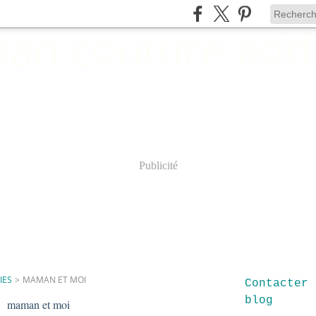
Publicité
IES
>
MAMAN ET MOI
Contacter 
blog
maman et moi