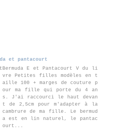
da et pantacourt
Bermuda E et Pantacourt V du li
vre Petites filles modèles en t
aille 100 + marges de couture p
our ma fille qui porte du 4 an
s. J'ai raccourci le haut devan
t de 2,5cm pour m'adapter à la
cambrure de ma fille. Le bermud
a est en lin naturel, le pantac
ourt...