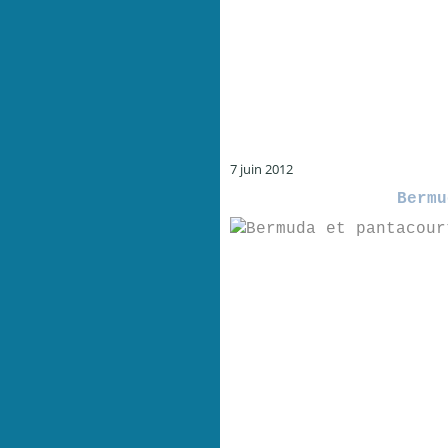
7 juin 2012
Bermu