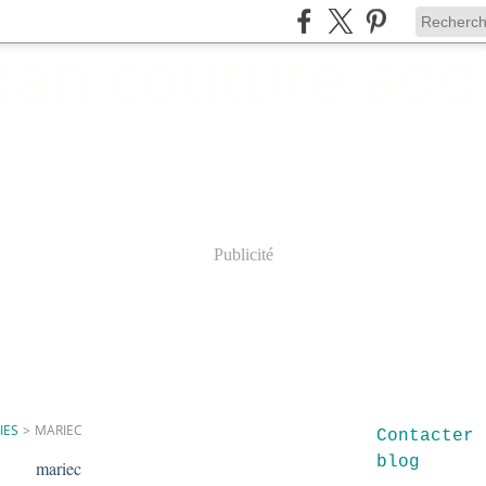
Publicité
IES
>
MARIEC
Contacter 
blog
mariec