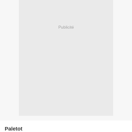
Publicité
Paletot