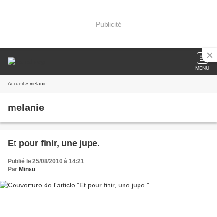
Publicité
MENU
Accueil
» melanie
melanie
Et pour finir, une jupe.
Publié le 25/08/2010 à 14:21
Par
Minau