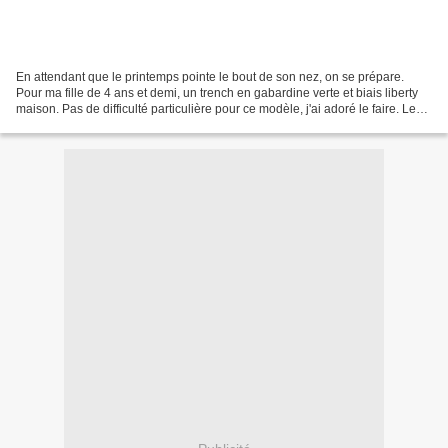
En attendant que le printemps pointe le bout de son nez, on se prépare.
Pour ma fille de 4 ans et demi, un trench en gabardine verte et biais liberty
maison. Pas de difficulté particulière pour ce modèle, j'ai adoré le faire. Le
col était une grande première....