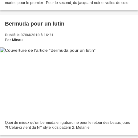
marine pour le premier : Pour le second, du jacquard noir et voiles de coton
rose à motifs géométriques...
Bermuda pour un lutin
Publié le 07/04/2010 à 16:31
Par
Minau
Quoi de mieux qu'un bermuda en gabardine pour le retour des beaux jours
?! Celui-ci vient du NY style kids pattern 2. Mélanie