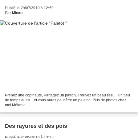
Publié le 29/07/2010 à 12:59
Par
Minau
Prenez une copinaute, Partagez un patron, Trouvez un beau tissu ...un peu
de temps aussi... et vous aurez peut être un paletot ! Plus de photos chez
moi Mélanie.
Des rayures et des pois
Publié le 21/05/2010 à 13:25