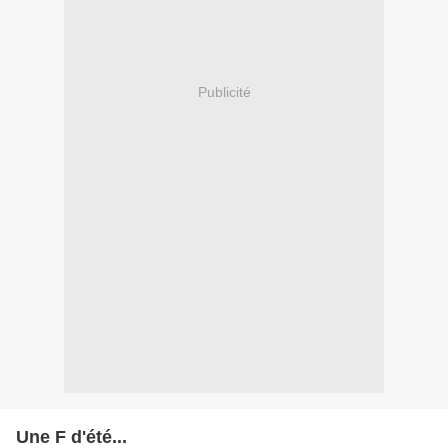
Publicité
Une F d'été...