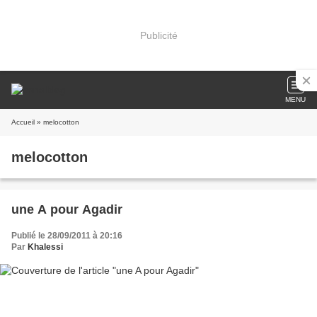
Publicité
MENU
Accueil
» melocotton
melocotton
une A pour Agadir
Publié le 28/09/2011 à 20:16
Par
Khalessi