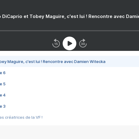
 DiCaprio et Tobey Maguire, c'est lui ! Rencontre avec Dam
bey Maguire, c'est lui ! Rencontre avec Damien Witecka
e 6
e 5
e 4
e 3
s créatrices de la VF !
e 2