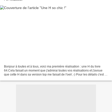
Bonjour à toutes et à tous, voici ma première réalisation : une H du livre
64.Cela faisait un moment que j'admirai toutes vos réalisations et j'avoue
que cette H dans sa version top me faisait de l'oeil ;-) Pour les détails c'est ici
Toute jeune dans...