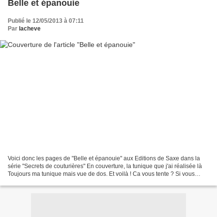
Belle et épanouie
Publié le 12/05/2013 à 07:11
Par
lacheve
Voici donc les pages de "Belle et épanouie" aux Editions de Saxe dans la
série "Secrets de couturières" En couverture, la tunique que j'ai réalisée là
Toujours ma tunique mais vue de dos. Et voilà ! Ca vous tente ? Si vous
voulez voir d'autres de mes...