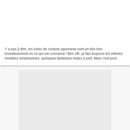
Y a pas à dire, les livres de couture japonaise sont un très bon
investissement en ce qui me concerne ! Bon OK, je fais toujours les mêmes
modèles simplissimes, quelques fantaisies mises à part. Mais c'est pour
mieux sublimer les imprimés ou les associations...