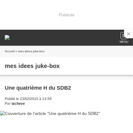
Publicité
MENU
Accueil
» mes idees juke-box
mes idees juke-box
Une quatrième H du SDB2
Publié le 23/02/2015 à 13:59
Par
lacheve