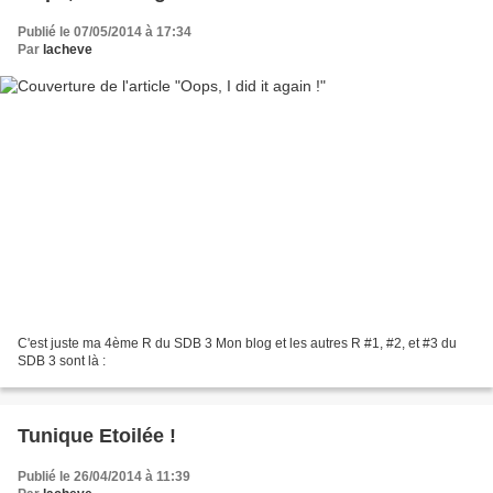
Publié le 07/05/2014 à 17:34
Par
lacheve
C'est juste ma 4ème R du SDB 3 Mon blog et les autres R #1, #2, et #3 du
SDB 3 sont là :
Tunique Etoilée !
Publié le 26/04/2014 à 11:39