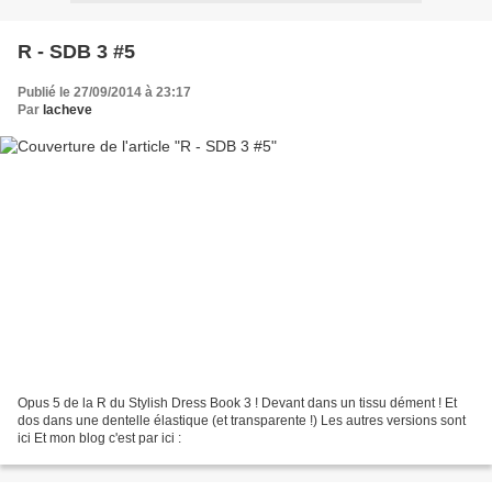
R - SDB 3 #5
Publié le 27/09/2014 à 23:17
Par
lacheve
Opus 5 de la R du Stylish Dress Book 3 ! Devant dans un tissu dément ! Et
dos dans une dentelle élastique (et transparente !) Les autres versions sont
ici Et mon blog c'est par ici :