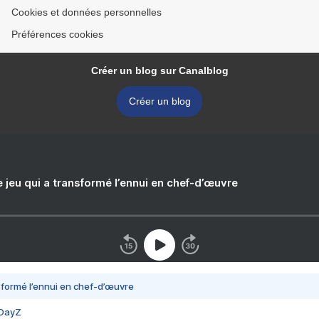
Cookies et données personnelles
Préférences cookies
Créer un blog sur Canalblog
Créer un blog
e jeu qui a transformé l’ennui en chef-d’œuvre
nsformé l’ennui en chef-d’œuvre
 DayZ