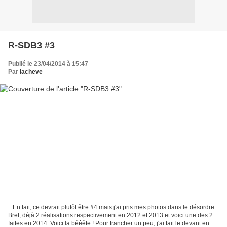
R-SDB3 #3
Publié le 23/04/2014 à 15:47
Par
lacheve
...En fait, ce devrait plutôt être #4 mais j'ai pris mes photos dans le désordre.
Bref, déjà 2 réalisations respectivement en 2012 et 2013 et voici une des 2
faites en 2014. Voici la bêêête ! Pour trancher un peu, j'ai fait le devant en 2