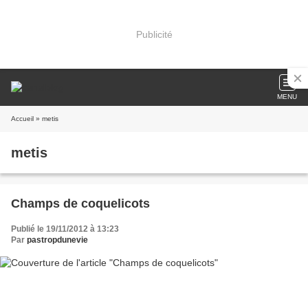
Publicité
MENU
Accueil
» metis
metis
Champs de coquelicots
Publié le 19/11/2012 à 13:23
Par
pastropdunevie