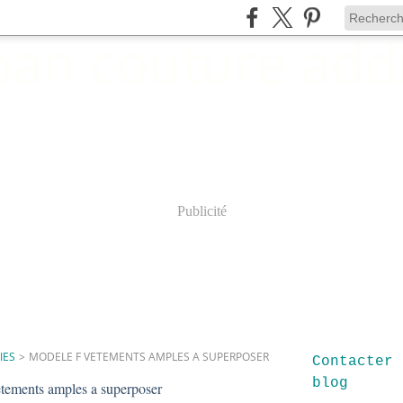
Publicité
IES
>
MODELE F VETEMENTS AMPLES A SUPERPOSER
Contacter 
blog
etements amples a superposer