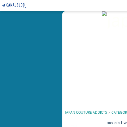
JAPAN COUTURE ADDICTS
>
CATEGOR
modele f v