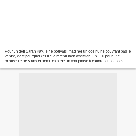
Pour un défi Sarah Kay, je ne pouvais imaginer un dos nu ne couvrant pas le
ventre, c'est pourquoi celui ci a retenu mon attention. En 110 pour une
minuscule de 5 ans et demi. ça a été un vrai plaisir à coudre, en tout cas.
Plus de photos par ici Abi...