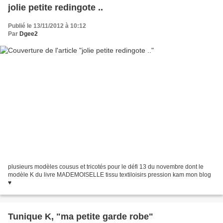
jolie petite redingote ..
Publié le 13/11/2012 à 10:12
Par
Dgee2
plusieurs modèles cousus et tricotés pour le défi 13 du novembre dont le
modèle K du livre MADEMOISELLE tissu textiloisirs pression kam mon blog
♥
Tunique K, "ma petite garde robe"