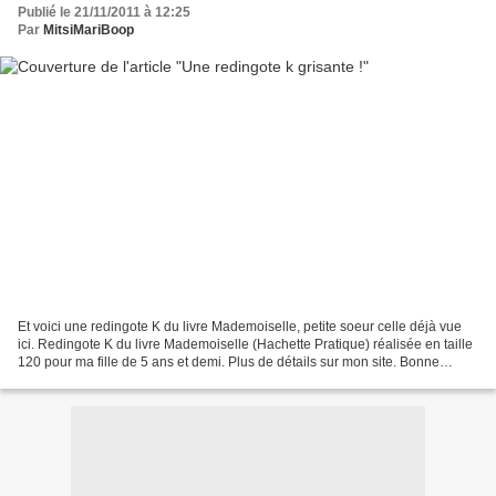
Publié le 21/11/2011 à 12:25
Par
MitsiMariBoop
Et voici une redingote K du livre Mademoiselle, petite soeur celle déjà vue
ici. Redingote K du livre Mademoiselle (Hachette Pratique) réalisée en taille
120 pour ma fille de 5 ans et demi. Plus de détails sur mon site. Bonne
journée ! Mitsimariboop