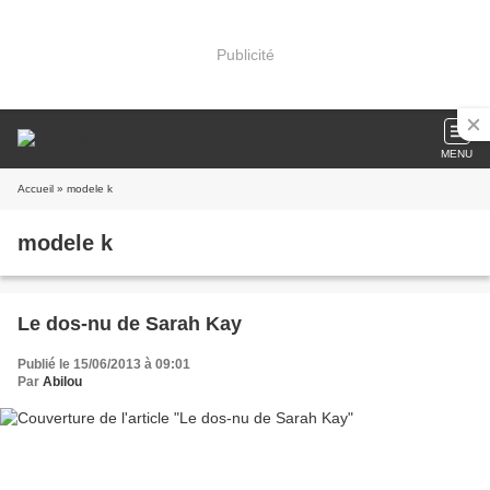
Publicité
MENU
Accueil
» modele k
modele k
Le dos-nu de Sarah Kay
Publié le 15/06/2013 à 09:01
Par
Abilou