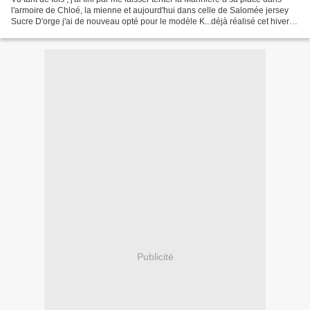
l'armoire de Chloé, la mienne et aujourd'hui dans celle de Salomée jersey
Sucre D'orge j'ai de nouveau opté pour le modèle K...déjà réalisé cet hiver
pour les détails...c'est...
Publicité