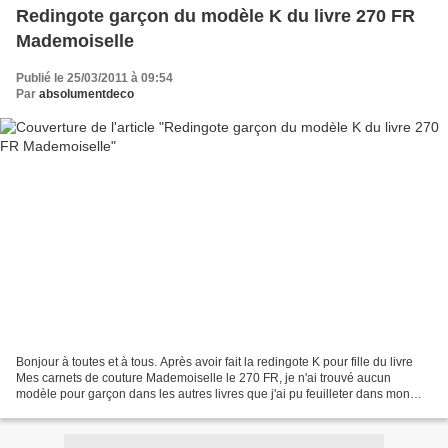
Redingote garçon du modèle K du livre 270 FR
Mademoiselle
Publié le 25/03/2011 à 09:54
Par
absolumentdeco
Bonjour à toutes et à tous. Après avoir fait la redingote K pour fille du livre
Mes carnets de couture Mademoiselle le 270 FR, je n'ai trouvé aucun
modèle pour garçon dans les autres livres que j'ai pu feuilleter dans mon
magasin. Alors, j'ai transformé...