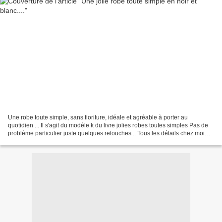
Une robe toute simple, sans fioriture, idéale et agréable à porter au
quotidien ... Il s'agit du modèle k du livre jolies robes toutes simples Pas de
problème particulier juste quelques retouches .. Tous les détails chez moi
.....couleurs et chiffons