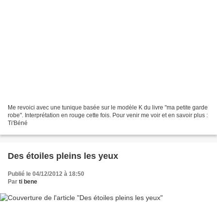
Me revoici avec une tunique basée sur le modèle K du livre "ma petite garde
robe". Interprétation en rouge cette fois. Pour venir me voir et en savoir plus :
Ti'Béné
Des étoiles pleins les yeux
Publié le 04/12/2012 à 18:50
Par
ti bene