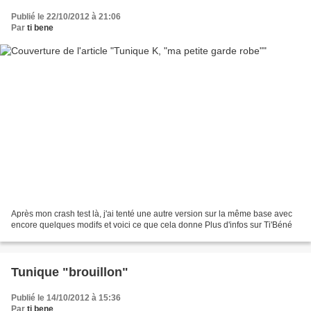
Publié le 22/10/2012 à 21:06
Par
ti bene
Après mon crash test là, j'ai tenté une autre version sur la même base avec
encore quelques modifs et voici ce que cela donne Plus d'infos sur Ti'Béné
Tunique "brouillon"
Publié le 14/10/2012 à 15:36
Par
ti bene