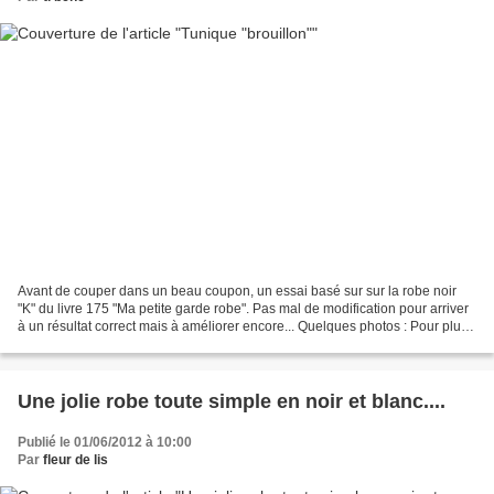
Avant de couper dans un beau coupon, un essai basé sur sur la robe noir
"K" du livre 175 "Ma petite garde robe". Pas mal de modification pour arriver
à un résultat correct mais à améliorer encore... Quelques photos : Pour plus
de détails et de photos...
Une jolie robe toute simple en noir et blanc....
Publié le 01/06/2012 à 10:00
Par
fleur de lis