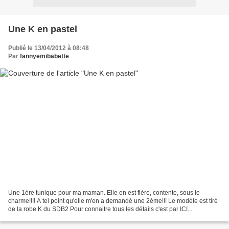
Une K en pastel
Publié le 13/04/2012 à 08:48
Par
fannyemibabette
Une 1ère tunique pour ma maman. Elle en est fière, contente, sous le
charme!!!! A tel point qu'elle m'en a demandé une 2ème!!! Le modèle est tiré
de la robe K du SDB2 Pour connaitre tous les détails c'est par ICI...