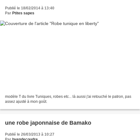
Publié le 18/02/2014 à 13:40
Par
Ptites sapes
modèle T du livre Tuniques, robes etc... là aussi j'ai retouché le patron, pas
assez ajusté à mon goût.
une robe japonnaise de Bamako
Publié le 26/03/2013 à 10:27
Par
byendecoudre