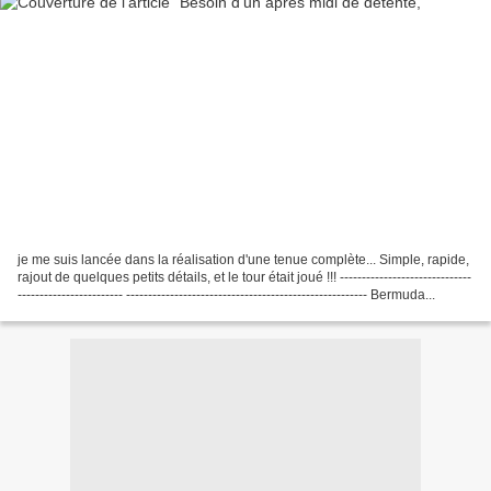
je me suis lancée dans la réalisation d'une tenue complète... Simple, rapide,
rajout de quelques petits détails, et le tour était joué !!! ------------------------------
------------------------ ------------------------------------------------------- Bermuda...