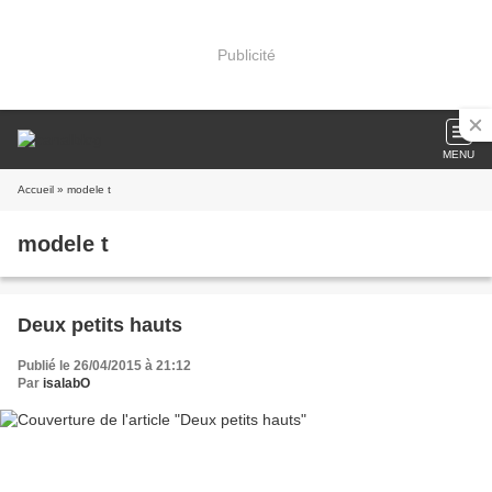
Publicité
MENU
Accueil
» modele t
modele t
Deux petits hauts
Publié le 26/04/2015 à 21:12
Par
isalabO