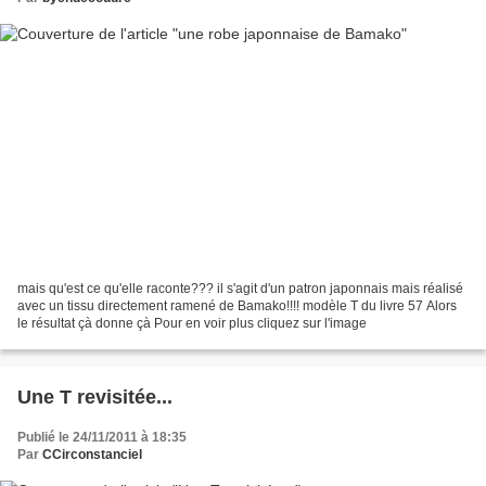
mais qu'est ce qu'elle raconte??? il s'agit d'un patron japonnais mais réalisé
avec un tissu directement ramené de Bamako!!!! modèle T du livre 57 Alors
le résultat çà donne çà Pour en voir plus cliquez sur l'image
Une T revisitée...
Publié le 24/11/2011 à 18:35
Par
CCirconstanciel