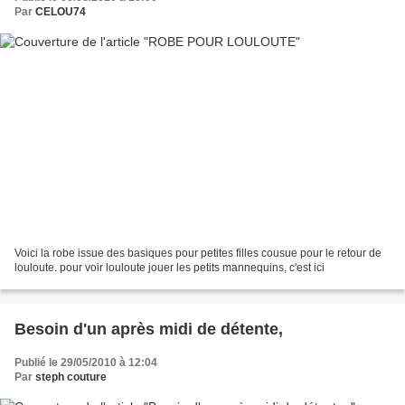
Par
CELOU74
Voici la robe issue des basiques pour petites filles cousue pour le retour de
louloute. pour voir louloute jouer les petits mannequins, c'est ici
Besoin d'un après midi de détente,
Publié le 29/05/2010 à 12:04
Par
steph couture