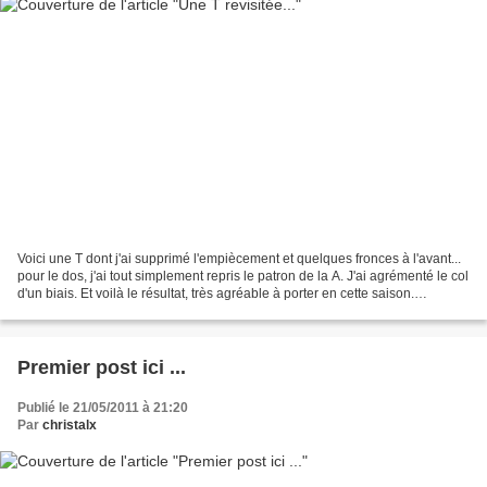
Voici une T dont j'ai supprimé l'empiècement et quelques fronces à l'avant...
pour le dos, j'ai tout simplement repris le patron de la A. J'ai agrémenté le col
d'un biais. Et voilà le résultat, très agréable à porter en cette saison.
complement circo...
Premier post ici ...
Publié le 21/05/2011 à 21:20
Par
christalx