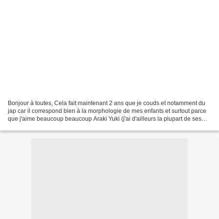
Bonjour à toutes, Cela fait maintenant 2 ans que je couds et notamment du
jap car il correspond bien à la morphologie de mes enfants et surtout parce
que j'aime beaucoup beaucoup Araki Yuki (j'ai d'ailleurs la plupart de ses
livres). Je suis Christelle,...