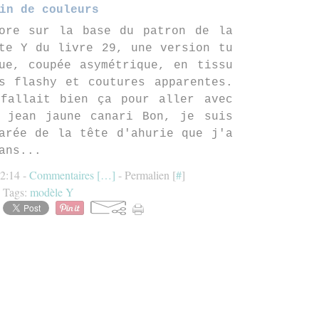
in de couleurs
ore sur la base du patron de la
te Y du livre 29, une version tu
ue, coupée asymétrique, en tissu
s flashy et coutures apparentes.
fallait bien ça pour aller avec
 jean jaune canari Bon, je suis
arée de la tête d'ahurie que j'a
ans...
12:14 -
Commentaires [
…
]
- Permalien [
#
]
Tags:
modèle Y