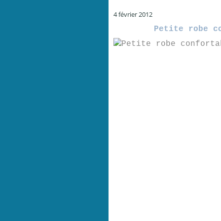
4 février 2012
Petite robe c