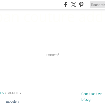
Publicité
IES
>
MODELE Y
Contacter 
blog
modele y