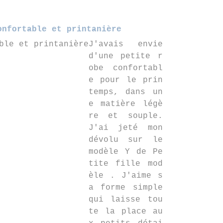
onfortable et printanière
J'avais envie
d'une petite r
obe confortabl
e pour le prin
temps, dans un
e matière légè
re et souple.
J'ai jeté mon
dévolu sur le
modèle Y de Pe
tite fille mod
èle . J'aime s
a forme simple
qui laisse tou
te la place au