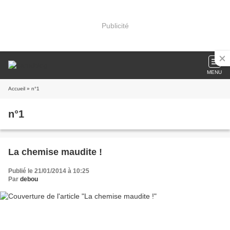
Publicité
MENU
Accueil
» n°1
n°1
La chemise maudite !
Publié le 21/01/2014 à 10:25
Par
debou