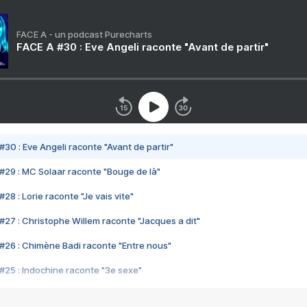
FACE A - un podcast Purecharts
FACE A #30 : Eve Angeli raconte "Avant de partir"
#30 : Eve Angeli raconte "Avant de partir"
#29 : MC Solaar raconte "Bouge de là"
28 : Lorie raconte "Je vais vite"
#27 : Christophe Willem raconte "Jacques a dit"
#26 : Chimène Badi raconte "Entre nous"
#25 : Indochine raconte "3e sexe"
#24 : Zaho raconte "C'est chelou"