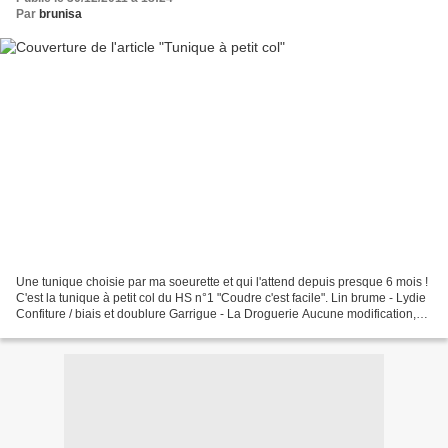
Par
brunisa
Une tunique choisie par ma soeurette et qui l'attend depuis presque 6 mois !
C'est la tunique à petit col du HS n°1 "Coudre c'est facile". Lin brume - Lydie
Confiture / biais et doublure Garrigue - La Droguerie Aucune modification,
j'ai scrupuleusement...