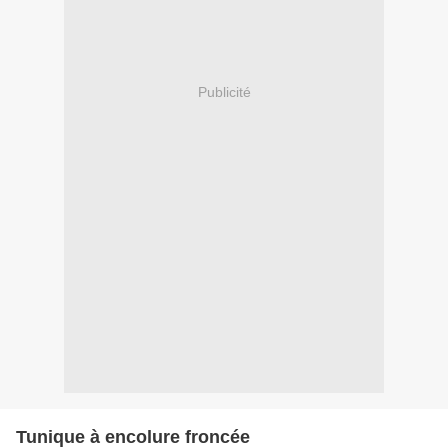
Publicité
Tunique à encolure froncée