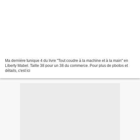
Ma dernière tunique 4 du livre "Tout coudre à la machine et à la main" en
Liberty Mabel. Taille 38 pour un 38 du commerce. Pour plus de pbotos et
détails, c'est ici