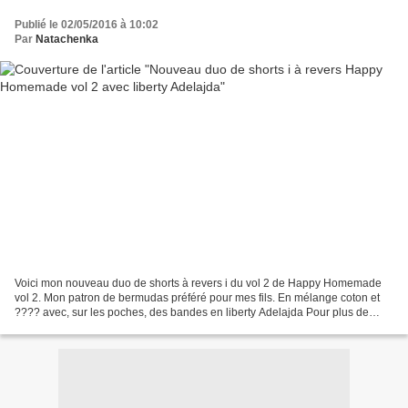
Publié le 02/05/2016 à 10:02
Par
Natachenka
Voici mon nouveau duo de shorts à revers i du vol 2 de Happy Homemade
vol 2. Mon patron de bermudas préféré pour mes fils. En mélange coton et
???? avec, sur les poches, des bandes en liberty Adelajda Pour plus de
photos et détails, c'est ici.