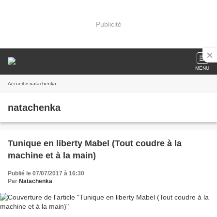
Publicité
MENU
Accueil
» natachenka
natachenka
Tunique en liberty Mabel (Tout coudre à la
machine et à la main)
Publié le 07/07/2017 à 16:30
Par
Natachenka