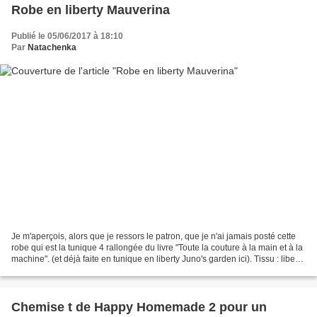
Robe en liberty Mauverina
Publié le 05/06/2017 à 18:10
Par
Natachenka
Je m'aperçois, alors que je ressors le patron, que je n'ai jamais posté cette
robe qui est la tunique 4 rallongée du livre "Toute la couture à la main et à la
machine". (et déjà faite en tunique en liberty Juno's garden ici). Tissu : liberty
Mauverina...
Chemise t de Happy Homemade 2 pour un