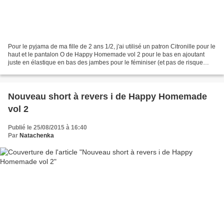
Pour le pyjama de ma fille de 2 ans 1/2, j'ai utilisé un patron Citronille pour le
haut et le pantalon O de Happy Homemade vol 2 pour le bas en ajoutant
juste en élastique en bas des jambes pour le féminiser (et pas de risque
qu'elle marche dessus). J'ai...
Nouveau short à revers i de Happy Homemade
vol 2
Publié le 25/08/2015 à 16:40
Par
Natachenka