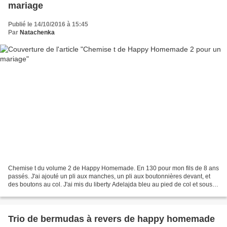
mariage
Publié le 14/10/2016 à 15:45
Par
Natachenka
Chemise t du volume 2 de Happy Homemade. En 130 pour mon fils de 8 ans
passés. J'ai ajouté un pli aux manches, un pli aux boutonnières devant, et
des boutons au col. J'ai mis du liberty Adelajda bleu au pied de col et sous le
col. Pour plus de photos...
Trio de bermudas à revers de happy homemade