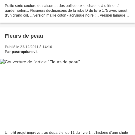
Petite série couture de saison... : des pulls doux et chauds, à offrir ou à
garder, selon... Plusieurs déclinaisons de la robe D du livre 175 avec rajout
d'un grand col. ... version maille coton - acrylique noire : ... version lainage
mohair anthracite...
Fleurs de peau
Publié le 23/12/2011 à 14:16
Par
pastropdunevie
Un p'tit projet imprévu... au départ le top 11 du livre 1 : L'histoire d'une chute