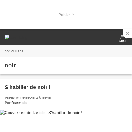
Publicité
MENU
Accueil
» noir
noir
S'habiller de noir !
Publié le 18/08/2014 à 08:10
Par
fourmiele