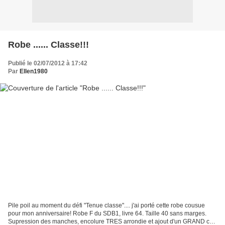
Robe ...... Classe!!!
Publié le 02/07/2012 à 17:42
Par
Ellen1980
Pile poil au moment du défi "Tenue classe".... j'ai porté cette robe cousue
pour mon anniversaire! Robe F du SDB1, livre 64. Taille 40 sans marges.
Supression des manches, encolure TRES arrondie et ajout d'un GRAND col