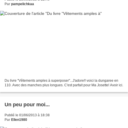
Par
pampelichkaa
Du livre "Vêtements amples à superposer"...J'adore!! voici la dungaree en
110. Avec des manches plus longues. C'est parfait pour Ma Josette! Avoir ici.
Un peu pour moi...
Publié le 01/06/2013 à 18:38
Par
Ellen1980