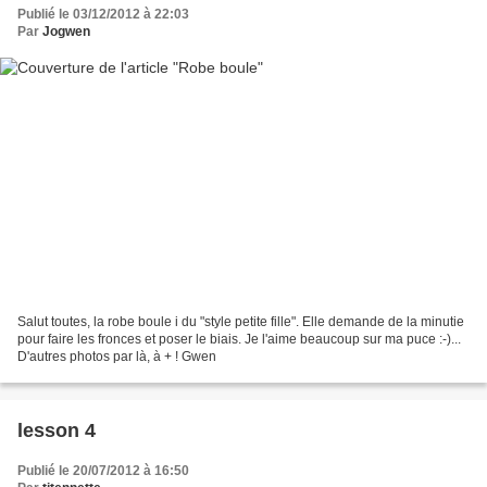
Publié le 03/12/2012 à 22:03
Par
Jogwen
Salut toutes, la robe boule i du "style petite fille". Elle demande de la minutie
pour faire les fronces et poser le biais. Je l'aime beaucoup sur ma puce :-)...
D'autres photos par là, à + ! Gwen
lesson 4
Publié le 20/07/2012 à 16:50