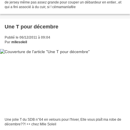
de jersey même pas assez grande pour couper un débardeur en entier...et
qui a fini associé à du cuir, si ! cémamanlafée
Une T pour décembre
Publié le 06/12/2011 à 09:04
Par
mllesoleil
Une jolie T du SDB n°64 en velours pour l'hiver, Elle vous plaît ma robe de
décembre??! ++ chez Mlle Soleil