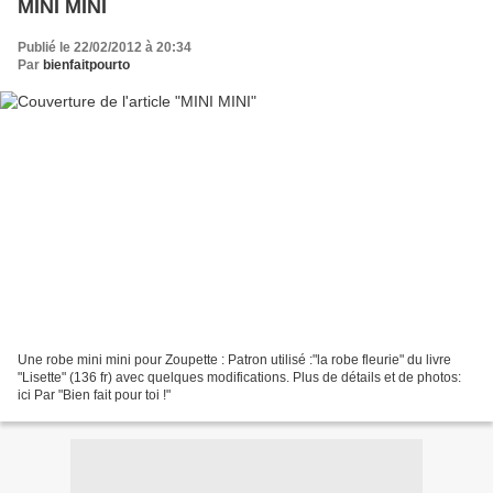
MINI MINI
Publié le 22/02/2012 à 20:34
Par
bienfaitpourto
Une robe mini mini pour Zoupette : Patron utilisé :"la robe fleurie" du livre
"Lisette" (136 fr) avec quelques modifications. Plus de détails et de photos:
ici Par "Bien fait pour toi !"