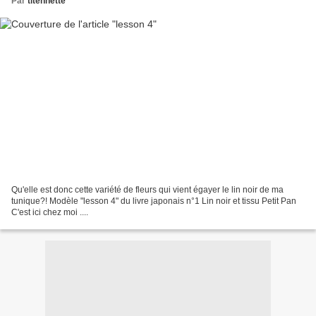
Par
titennette
Qu'elle est donc cette variété de fleurs qui vient égayer le lin noir de ma
tunique?! Modèle "lesson 4" du livre japonais n°1 Lin noir et tissu Petit Pan
C'est ici chez moi ....