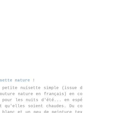
sette nature !
 petite nuisette simple (issue d
outure nature en français) en co
 pour les nuits d'été... en espé
t qu'elles soient chaudes. Du co
 blanc et un peu de peinture tex