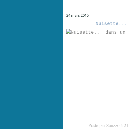
24 mars 2015
Nuisette...
Posté par Sanzzo à 21