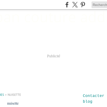
Publicité
IES
>
NUISETTE
Contacter 
blog
nuisette