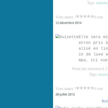
Tags:
nuisette
Vous aimez ?
0 vote
12 décembre 2014
Elle sera mi
atron pris à
alisé en lin
in de luxe e
mpa, ici vue
Posté par sensoussi à 1
Tags:
sensou
Vous aimez ?
0 vote
28 juillet 2012
Ro