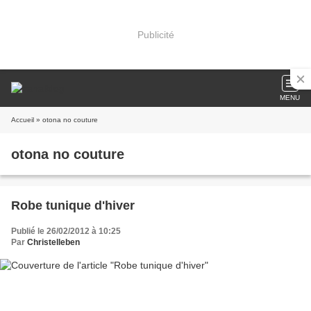
Publicité
MENU
Accueil
» otona no couture
otona no couture
Robe tunique d'hiver
Publié le 26/02/2012 à 10:25
Par
Christelleben