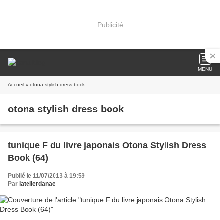
Publicité
MENU
Accueil
» otona stylish dress book
otona stylish dress book
tunique F du livre japonais Otona Stylish Dress
Book (64)
Publié le 11/07/2013 à 19:59
Par
latelierdanae