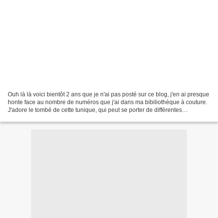
Ouh là là voici bientôt 2 ans que je n'ai pas posté sur ce blog, j'en ai presque
honte face au nombre de numéros que j'ai dans ma bibiliothèque à couture.
J'adore le tombé de cette tunique, qui peut se porter de différentes
façons...par dessus un jean,...