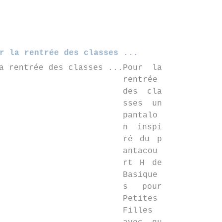
r la rentrée des classes ...
Pour la
rentrée
des cla
sses un
pantalo
n inspi
ré du p
antacou
rt H de
Basique
s pour
Petites
Filles