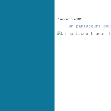
7 septembre 2013
Un pantacourt pou