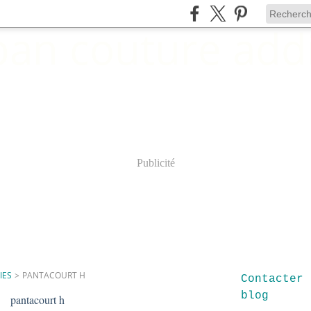
Publicité
IES
>
PANTACOURT H
Contacter 
blog
pantacourt h