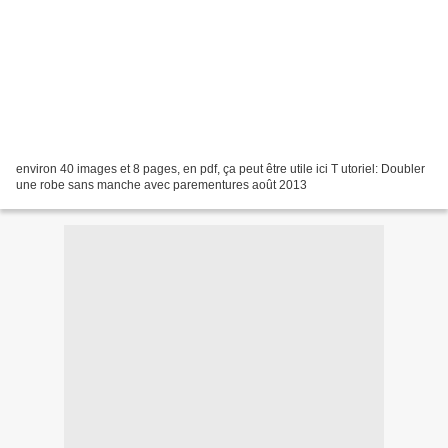
environ 40 images et 8 pages, en pdf, ça peut être utile ici T utoriel: Doubler
une robe sans manche avec parementures août 2013