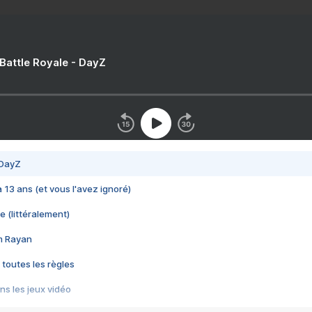
 Battle Royale - DayZ
 DayZ
 a 13 ans (et vous l'avez ignoré)
e (littéralement)
im Rayan
 toutes les règles
s les jeux vidéo