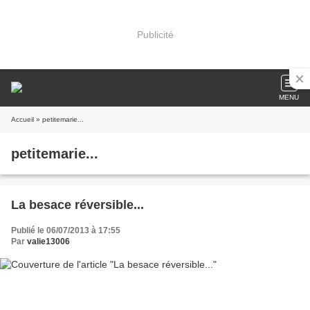
Publicité
MENU
Accueil
» petitemarie...
petitemarie...
La besace réversible...
Publié le 06/07/2013 à 17:55
Par
valie13006