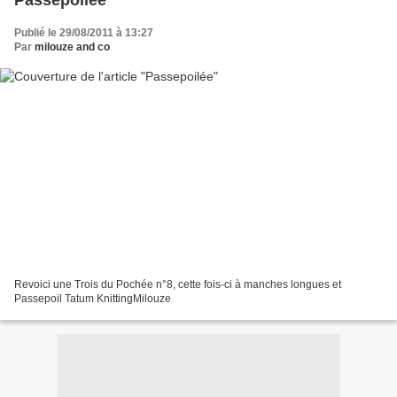
Passepoilée
Publié le 29/08/2011 à 13:27
Par
milouze and co
Revoici une Trois du Pochée n°8, cette fois-ci à manches longues et
Passepoil Tatum KnittingMilouze