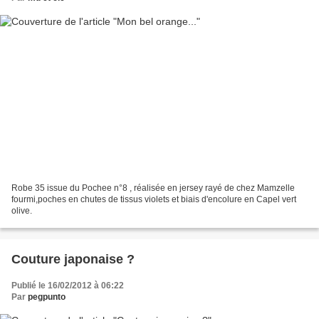
Robe 35 issue du Pochee n°8 , réalisée en jersey rayé de chez Mamzelle
fourmi,poches en chutes de tissus violets et biais d'encolure en Capel vert
olive.
Couture japonaise ?
Publié le 16/02/2012 à 06:22
Par
pegpunto