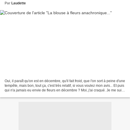
Par
Laudette
Oui, il paraît qu'on est en décembre, qu'il fait froid, que l'on sort à peine d'une
tempête, mais bon, tout ça, c'est très relatif, si vous voulez mon avis... Et puis
qui n'a jamais eu envie de fleurs en décembre ? Moi, j'ai craqué. Je me suis
tenté la...