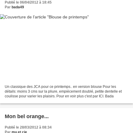
Publié le 06/04/2012 à 18:45
Par
bada49
Un classique des JCA pour ce printemps.. en version blouse Pour les
détails: moins 3 cms sur la pliure, empiècement doublé, petite dentelle et
coulisse pour varier les plaisirs. Pour en voir plus c'est par ICI. Bada
Mon bel orange...
Publié le 28/03/2012 à 08:34
Par
mu et cie