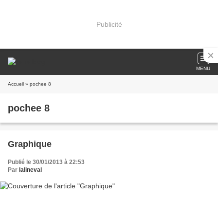
Publicité
MENU
Accueil
» pochee 8
pochee 8
Graphique
Publié le 30/01/2013 à 22:53
Par
lalineval