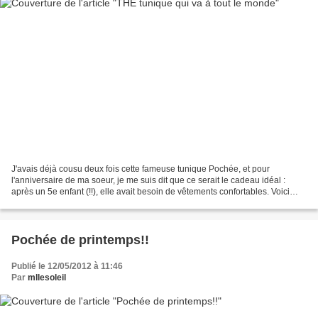
J'avais déjà cousu deux fois cette fameuse tunique Pochée, et pour
l'anniversaire de ma soeur, je me suis dit que ce serait le cadeau idéal :
après un 5e enfant (!!), elle avait besoin de vêtements confortables. Voici
donc ma version pour ce printemps...
Pochée de printemps!!
Publié le 12/05/2012 à 11:46
Par
mllesoleil