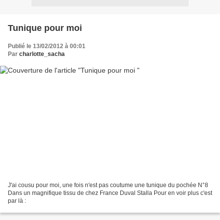
Tunique pour moi
Publié le 13/02/2012 à 00:01
Par
charlotte_sacha
J'ai cousu pour moi, une fois n'est pas coutume une tunique du pochée N°8
Dans un magnifique tissu de chez France Duval Stalla Pour en voir plus c'est
par là :