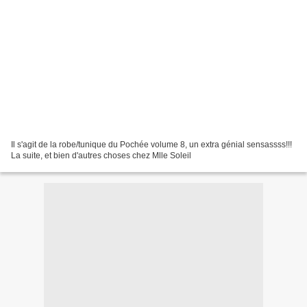
Il s'agit de la robe/tunique du Pochée volume 8, un extra génial sensassss!!!
La suite, et bien d'autres choses chez Mlle Soleil