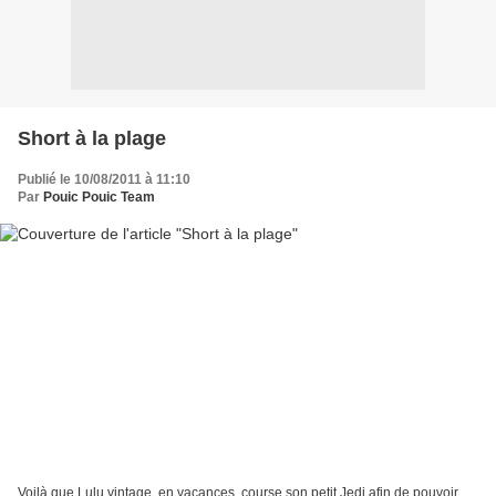
Short à la plage
Publié le 10/08/2011 à 11:10
Par
Pouic Pouic Team
Voilà que Lulu vintage, en vacances, course son petit Jedi afin de pouvoir