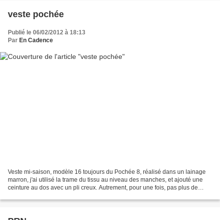
veste pochée
Publié le 06/02/2012 à 18:13
Par
En Cadence
Veste mi-saison, modèle 16 toujours du Pochée 8, réalisé dans un lainage
marron, j'ai utilisé la trame du tissu au niveau des manches, et ajouté une
ceinture au dos avec un pli creux. Autrement, pour une fois, pas plus de
modifications ! Plus de photos...