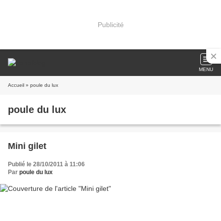
Publicité
MENU
Accueil
» poule du lux
poule du lux
Mini gilet
Publié le 28/10/2011 à 11:06
Par
poule du lux