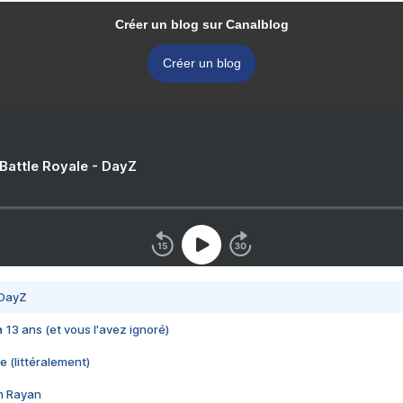
Créer un blog sur Canalblog
Créer un blog
 Battle Royale - DayZ
 DayZ
 a 13 ans (et vous l'avez ignoré)
e (littéralement)
im Rayan