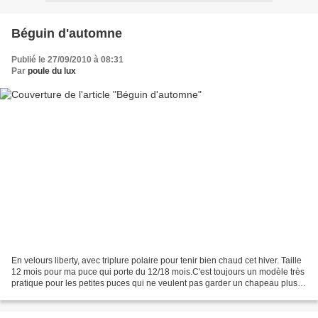
Béguin d'automne
Publié le 27/09/2010 à 08:31
Par
poule du lux
En velours liberty, avec triplure polaire pour tenir bien chaud cet hiver. Taille
12 mois pour ma puce qui porte du 12/18 mois.C'est toujours un modèle très
pratique pour les petites puces qui ne veulent pas garder un chapeau plus
de 2mn. Photos portées...