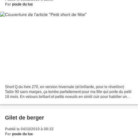
Par
poule du lux
Short Q du livre 270, en version hivernale (et brillante, pour le réveillon)
Taille 90 sans marges, ça tombe parfaitement pour ma fille qui porte du petit
18 mois. En velours brillant et petits noeuds en simili cuir pour habiller un
peu. Le reste de la...
Gilet de berger
Publié le 04/10/2010 à 08:32
Par
poule du lux