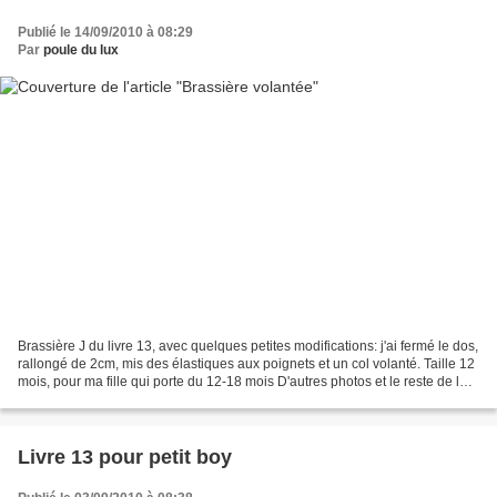
Publié le 14/09/2010 à 08:29
Par
poule du lux
Brassière J du livre 13, avec quelques petites modifications: j'ai fermé le dos,
rallongé de 2cm, mis des élastiques aux poignets et un col volanté. Taille 12
mois, pour ma fille qui porte du 12-18 mois D'autres photos et le reste de la
tenue chez mo...
Livre 13 pour petit boy