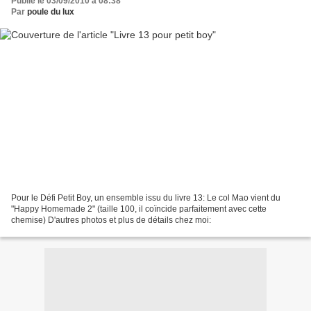
Publié le 03/09/2010 à 08:38
Par
poule du lux
Pour le Défi Petit Boy, un ensemble issu du livre 13: Le col Mao vient du
"Happy Homemade 2" (taille 100, il coïncide parfaitement avec cette
chemise) D'autres photos et plus de détails chez moi: