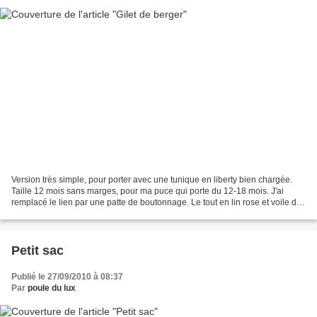
Version très simple, pour porter avec une tunique en liberty bien chargée.
Taille 12 mois sans marges, pour ma puce qui porte du 12-18 mois. J'ai
remplacé le lien par une patte de boutonnage. Le tout en lin rose et voile de
coton gris Eurotissus, triplé...
Petit sac
Publié le 27/09/2010 à 08:37
Par
poule du lux