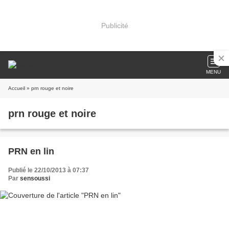
Publicité
MENU
Accueil
» prn rouge et noire
prn rouge et noire
PRN en lin
Publié le 22/10/2013 à 07:37
Par
sensoussi