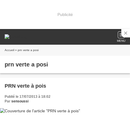
Publicité
MENU
Accueil
» prn verte a posi
prn verte a posi
PRN verte à pois
Publié le 17/07/2013 à 18:02
Par
sensoussi