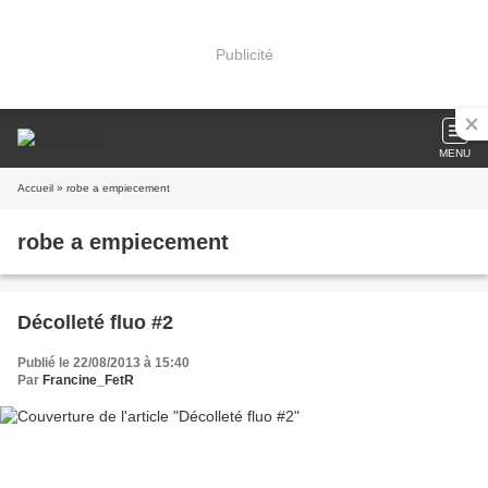
Publicité
MENU
Accueil
» robe a empiecement
robe a empiecement
Décolleté fluo #2
Publié le 22/08/2013 à 15:40
Par
Francine_FetR