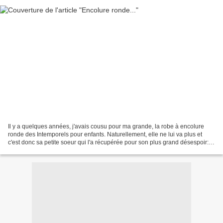
Il y a quelques années, j'avais cousu pour ma grande, la robe à encolure
ronde des Intemporels pour enfants. Naturellement, elle ne lui va plus et
c'est donc sa petite soeur qui l'a récupérée pour son plus grand désespoir:
"Oh, non, elle a trop de chance!!!"...