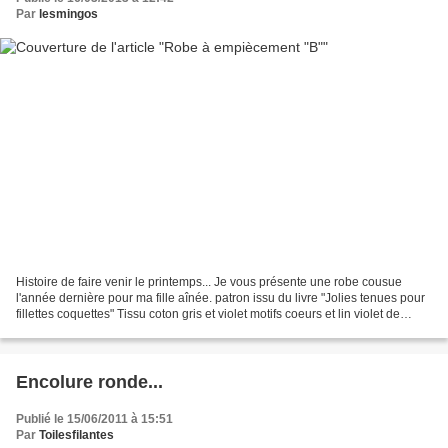
Par
lesmingos
Histoire de faire venir le printemps... Je vous présente une robe cousue
l'année dernière pour ma fille aînée. patron issu du livre "Jolies tenues pour
fillettes coquettes" Tissu coton gris et violet motifs coeurs et lin violet de
"Mademoiselle Fourmi"...
Encolure ronde...
Publié le 15/06/2011 à 15:51
Par
Toilesfilantes