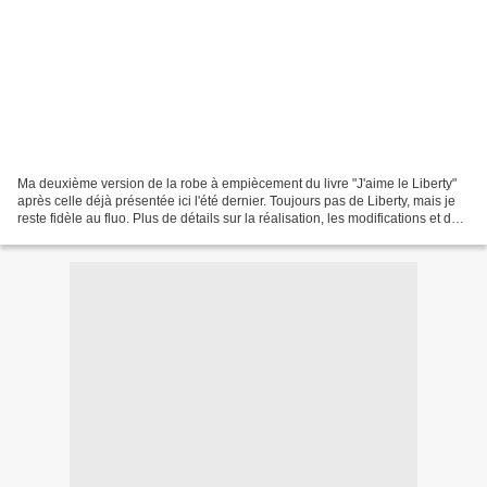
Ma deuxième version de la robe à empiècement du livre "J'aime le Liberty"
après celle déjà présentée ici l'été dernier. Toujours pas de Liberty, mais je
reste fidèle au fluo. Plus de détails sur la réalisation, les modifications et de
photos sur Francine...