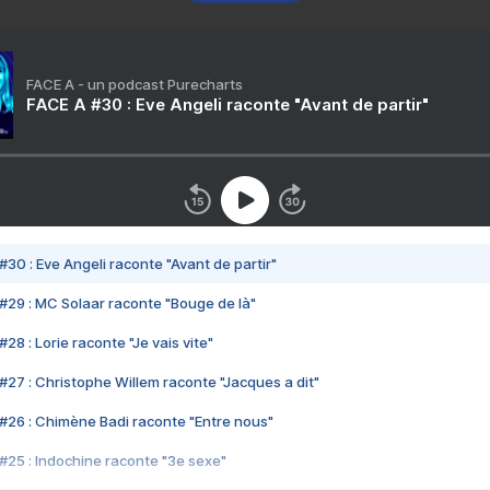
FACE A - un podcast Purecharts
FACE A #30 : Eve Angeli raconte "Avant de partir"
#30 : Eve Angeli raconte "Avant de partir"
#29 : MC Solaar raconte "Bouge de là"
28 : Lorie raconte "Je vais vite"
#27 : Christophe Willem raconte "Jacques a dit"
#26 : Chimène Badi raconte "Entre nous"
#25 : Indochine raconte "3e sexe"