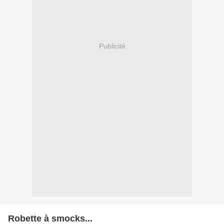
Publicité
Robette à smocks...