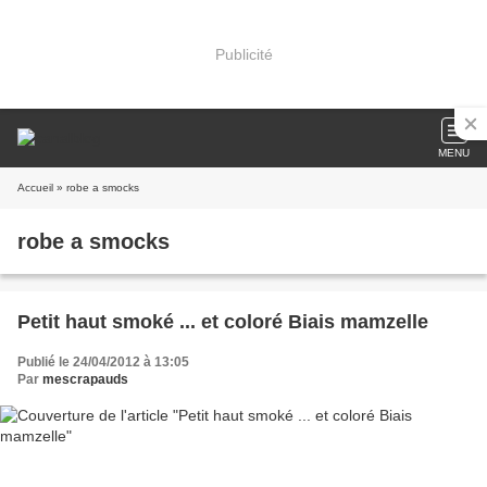
Publicité
MENU
Accueil
» robe a smocks
robe a smocks
Petit haut smoké ... et coloré Biais mamzelle
Publié le 24/04/2012 à 13:05
Par
mescrapauds