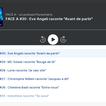
FACE A - un podcast Purecharts
FACE A #30 : Eve Angeli raconte "Avant de partir"
#30 : Eve Angeli raconte "Avant de partir"
#29 : MC Solaar raconte "Bouge de là"
28 : Lorie raconte "Je vais vite"
#27 : Christophe Willem raconte "Jacques a dit"
#26 : Chimène Badi raconte "Entre nous"
#25 : Indochine raconte "3e sexe"
#24 : Zaho raconte "C'est chelou"