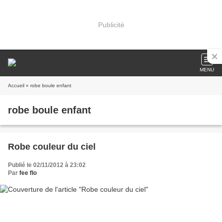
Publicité
MENU
Accueil
» robe boule enfant
robe boule enfant
Robe couleur du ciel
Publié le 02/11/2012 à 23:02
Par
fee flo