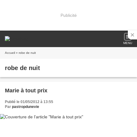
Publicité
MENU
Accueil
» robe de nuit
robe de nuit
Marie à tout prix
Publié le 01/05/2012 à 13:55
Par
pastropdunevie