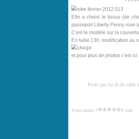
Peti
Elle a choisi le tissus (de ch
passepoil Liberty Penny rose (d
C'est le modèle sur la couvertu
En taille 130, modification au 
et pour plus de photos c'est i
Posté par Au fil du sable 
Vous aimez ?
0 vote