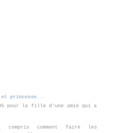
 et princesse...
95 pour la fille d'une amie qui a
i compris comment faire les