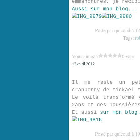
emmanchures, je récid
Aussi sur mon blog...
Posté par quicoud à 1
Tags:
ro
Vous aimez ?
0 vote
13 avril 2012
Il me reste un pet
cranberry de Mickaël 
Le voilà transformé 
2ans et des poussière
Et aussi
sur mon blog
Posté par quicoud à 1