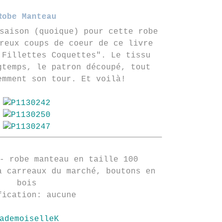
Robe Manteau
saison (quoique) pour cette robe
reux coups de coeur de ce livre
 Fillettes Coquettes". Le tissu
gtemps, le patron découpé, tout
emment son tour. Et voilà!
- robe manteau en taille 100
à carreaux du marché, boutons en
bois
fication: aucune
ademoiselleK