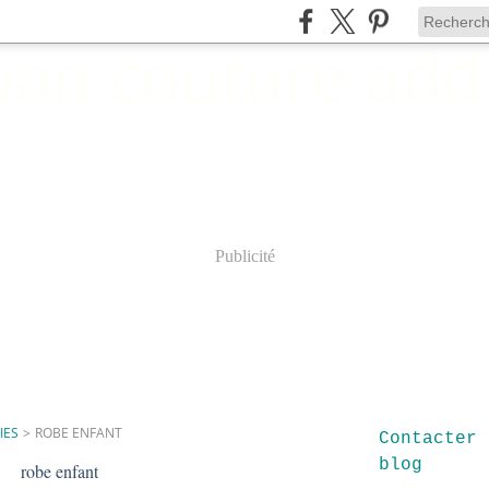
Publicité
IES
>
ROBE ENFANT
Contacter 
blog
robe enfant