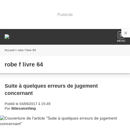
Publicité
MENU
Accueil
» robe f livre 64
robe f livre 64
Suite à quelques erreurs de jugement
concernant
Publié le 04/08/2017 à 15:49
Par
littlesomething