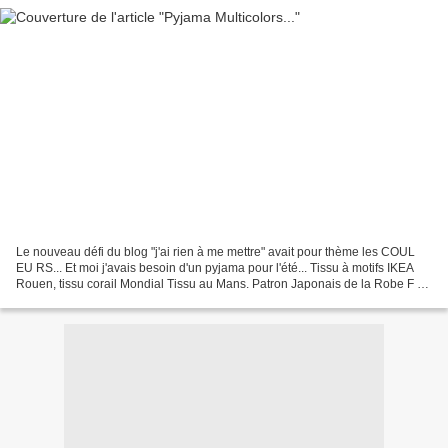
Le nouveau défi du blog "j'ai rien à me mettre" avait pour thème les COUL
EU RS... Et moi j'avais besoin d'un pyjama pour l'été... Tissu à motifs IKEA
Rouen, tissu corail Mondial Tissu au Mans. Patron Japonais de la Robe F en
version Tunique, du livre...