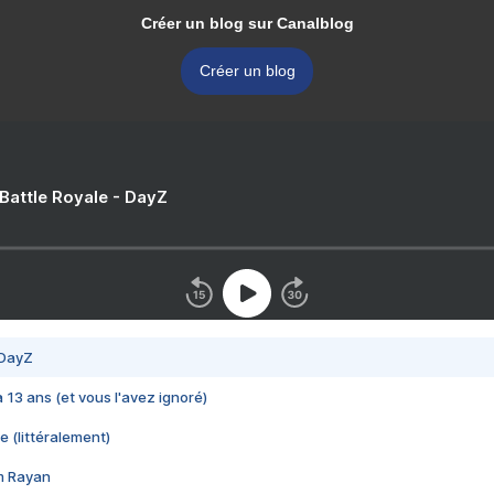
Créer un blog sur Canalblog
Créer un blog
 Battle Royale - DayZ
 DayZ
 a 13 ans (et vous l'avez ignoré)
e (littéralement)
im Rayan