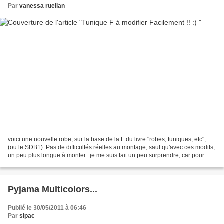
Par
vanessa ruellan
voici une nouvelle robe, sur la base de la F du livre "robes, tuniques, etc",
(ou le SDB1). Pas de difficultés réelles au montage, sauf qu'avec ces modifs,
un peu plus longue à monter.. je me suis fait un peu surprendre, car pour
d'autres tuniques des...
Pyjama Multicolors...
Publié le 30/05/2011 à 06:46
Par
sipac