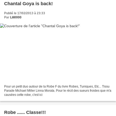
Chantal Goya is back!
Publié le 17/02/2013 à 23:33
Par
Lili0000
Pour un petit duo autour de la Robe F du livre Robes, Tuniques, Etc... Tissu
Parade Michael Miller Linna Morata. Pour le récit des sueurs froides que m'a
causées cette robe, c'est ici
Robe ...... Classe!!!