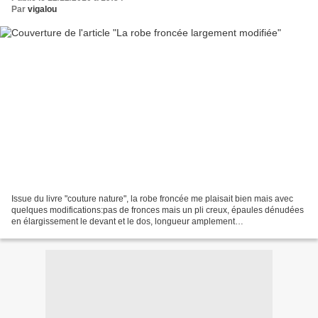
Par
vigalou
Issue du livre "couture nature", la robe froncée me plaisait bien mais avec
quelques modifications:pas de fronces mais un pli creux, épaules dénudées
en élargissement le devant et le dos, longueur amplement
raccourcie...modifications nécessaires quand...