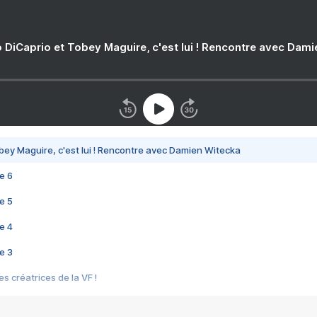
 DiCaprio et Tobey Maguire, c'est lui ! Rencontre avec Dam
bey Maguire, c'est lui ! Rencontre avec Damien Witecka
e 6
e 5
e 4
e 3
s créatrices de la VF !
e 2