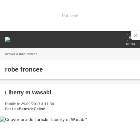
Publicité
MENU
Accueil
» robe froncee
robe froncee
Liberty et Wasabi
Publié le 29/09/2013 à 11:30
Par
LesBetesdeCeline