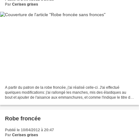
Par
Cerises grises
A partir du patron de la robe froncée, j'ai réalisé celle-ci. J'ai effectué
quelques modifications: j'ai rallongé les manches, mis des élastiques au
bout et ajouter de l'aisance aux emmanchures, et comme l'indique le titre de
mon post pas de fronces mais...
Robe froncée
Publié le 10/04/2012 à 20:47
Par
Cerises grises